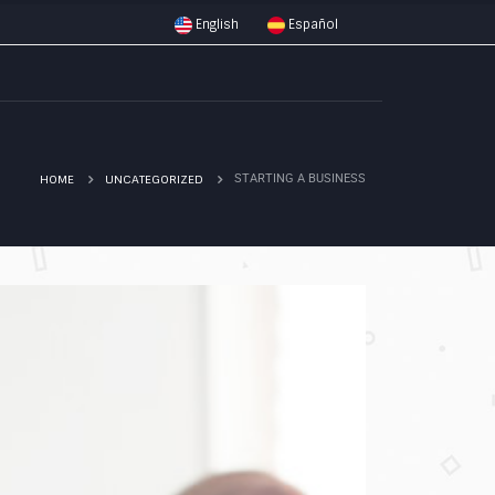
English
Español
HOME
UNCATEGORIZED
STARTING A BUSINESS