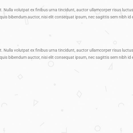
. Nulla volutpat ex finibus urna tincidunt, auctor ullamcorper risus luctus
is bibendum auctor, nisi elit consequat ipsum, nec sagittis sem nibh id el
. Nulla volutpat ex finibus urna tincidunt, auctor ullamcorper risus luctus
is bibendum auctor, nisi elit consequat ipsum, nec sagittis sem nibh id el