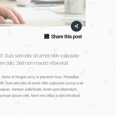
Share this post
it. Duis sed odio sit amet nibh vulputate
re odio. Sed non mauris vitae erat
. Nunc et feugiat arcu, in placerat risus. Phasellus
it. Duis sed odio sit amet nibh vulputate cursus a sit
sequat. Aenean sollicitudin, lorem quis bibendum
ccumsan ipsum velit. Nam nec tellus a odio tincidunt