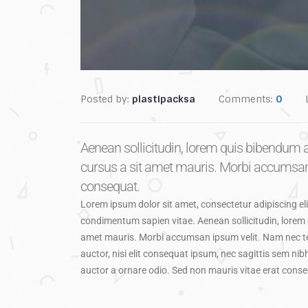
Posted by:
plastipacksa
Comments:
0
Aenean sollicitudin, lorem quis bibendum auc
cursus a sit amet mauris. Morbi accumsan i
consequat.
Lorem ipsum dolor sit amet, consectetur adipiscing elit
condimentum sapien vitae. Aenean sollicitudin, lorem qu
amet mauris. Morbi accumsan ipsum velit. Nam nec tel
auctor, nisi elit consequat ipsum, nec sagittis sem nib
auctor a ornare odio. Sed non mauris vitae erat cons