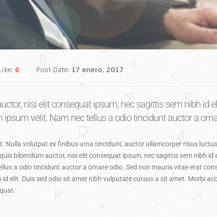
Like:
6
Post Date:
17 enero, 2017
tor, nisi elit consequat ipsum, nec sagittis sem nibh id el
psum velit. Nam nec tellus a odio tincidunt auctor a orna
. Nulla volutpat ex finibus urna tincidunt, auctor ullamcorper risus luctus
is bibendum auctor, nisi elit consequat ipsum, nec sagittis sem nibh id el
lus a odio tincidunt auctor a ornare odio. Sed non mauris vitae erat con
h id elit. Duis sed odio sit amet nibh vulputate cursus a sit amet. Morbi a
equat.